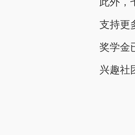
此外，
支持更
奖学金已
兴趣社团