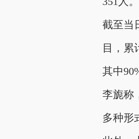
351人
截至当
目，累
其中90
李旎称
多种形